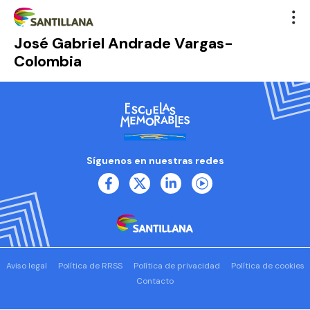
José Gabriel Andrade Vargas-
Colombia
Síguenos en nuestras redes
Aviso legal
Política de RRSS
Política de privacidad
Política de cookies
Contacto