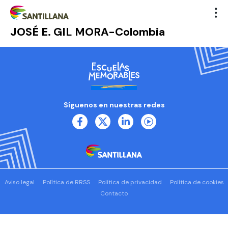
JOSÉ E. GIL MORA-Colombia
Síguenos en nuestras redes
Aviso legal
Política de RRSS
Política de privacidad
Política de cookies
Contacto