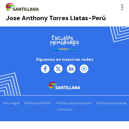
Jose Anthony Torres Llatas-Perú
Síguenos en nuestras redes
Aviso legal
Política de RRSS
Política de privacidad
Política de cookies
Contacto