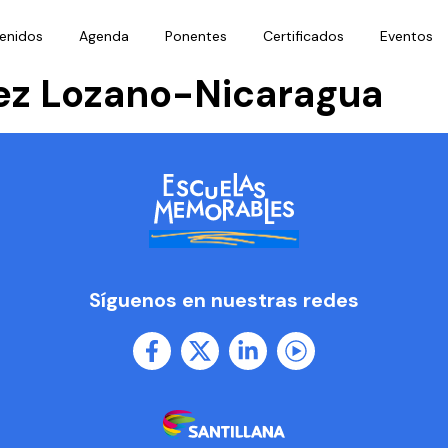
enidos
Agenda
Ponentes
Certificados
Eventos
ez Lozano-Nicaragua
Síguenos en nuestras redes