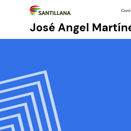
Cont
José Angel Martín