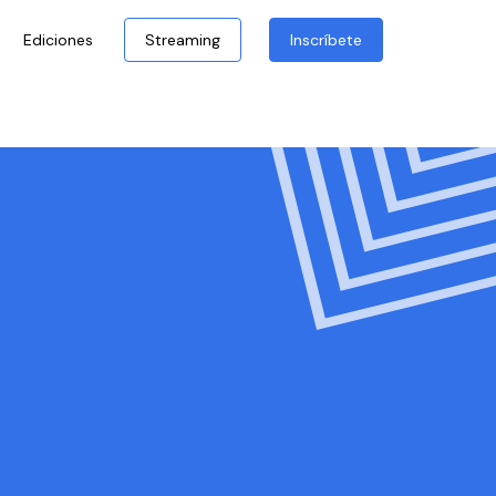
Ediciones
Streaming
Inscríbete