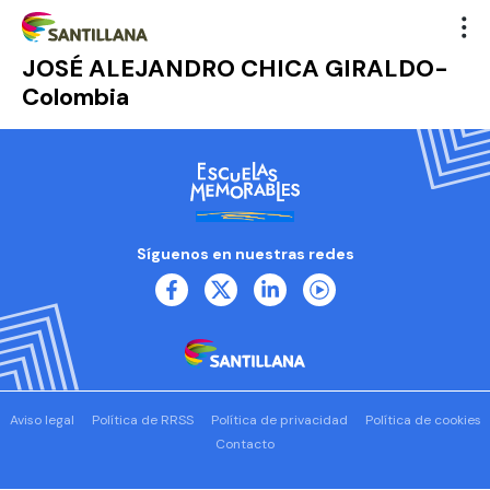
JOSÉ ALEJANDRO CHICA GIRALDO-
Colombia
Síguenos en nuestras redes
Aviso legal
Política de RRSS
Política de privacidad
Política de cookies
Contacto