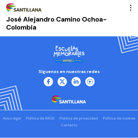
José Alejandro Camino Ochoa-
Colombia
Síguenos en nuestras redes
Aviso legal
Política de RRSS
Política de privacidad
Política de cookies
Contacto