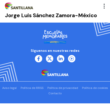
Jorge Luis Sánchez Zamora-México
Síguenos en nuestras redes
Aviso legal
Política de RRSS
Política de privacidad
Política de cookies
Contacto