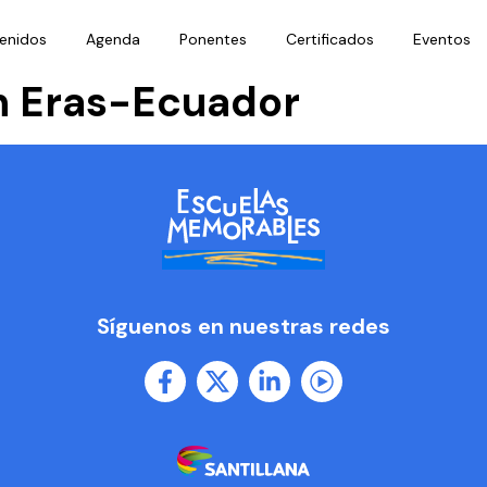
enidos
Agenda
Ponentes
Certificados
Eventos
n Eras-Ecuador
Síguenos en nuestras redes