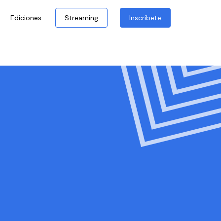
Ediciones
Streaming
Inscríbete