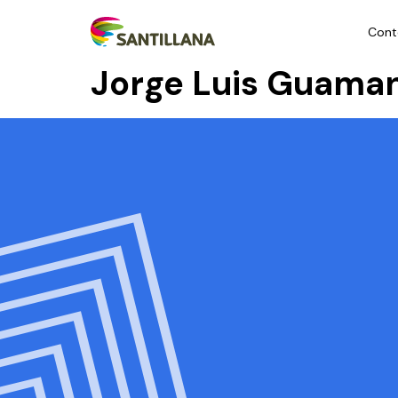
Cont
Jorge Luis Guama