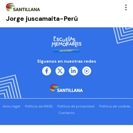
Jorge juscamaita-Perú
Síguenos en nuestras redes
Aviso legal
Política de RRSS
Política de privacidad
Política de cookies
Contacto