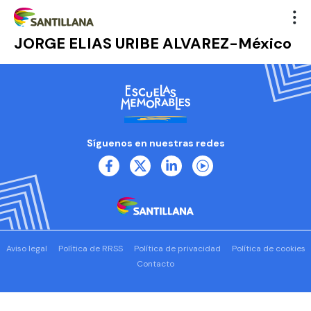
JORGE ELIAS URIBE ALVAREZ-México
Síguenos en nuestras redes
Aviso legal
Política de RRSS
Política de privacidad
Política de cookies
Contacto