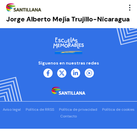
Jorge Alberto Mejía Trujillo-Nicaragua
Síguenos en nuestras redes
Aviso legal
Política de RRSS
Política de privacidad
Política de cookies
Contacto