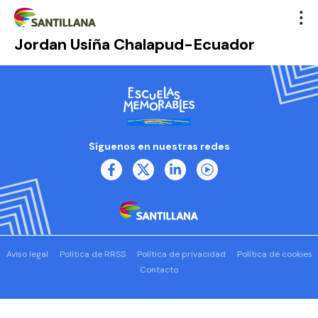
Jordan Usiña Chalapud-Ecuador
Síguenos en nuestras redes
Aviso legal
Política de RRSS
Política de privacidad
Política de cookies
Contacto