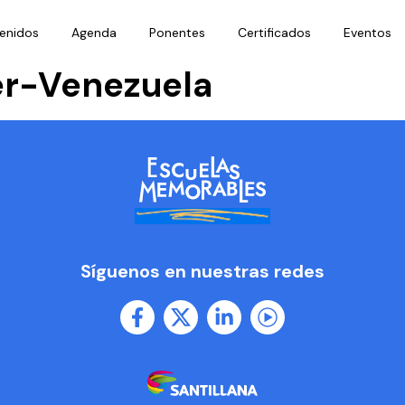
enidos
Agenda
Ponentes
Certificados
Eventos
er-Venezuela
Síguenos en nuestras redes