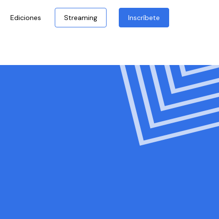
Ediciones
Streaming
Inscríbete