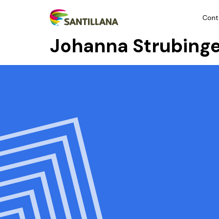
Cont
Johanna Strubing