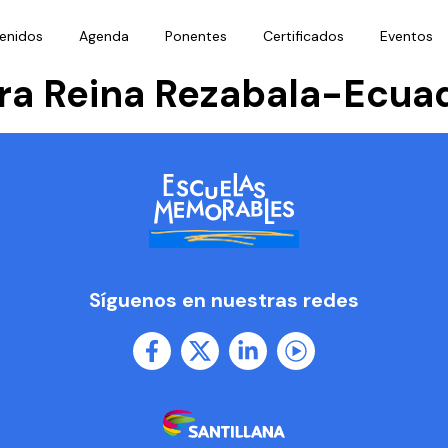
enidos
Agenda
Ponentes
Certificados
Eventos
ra Reina Rezabala-Ecua
Síguenos en nuestras redes