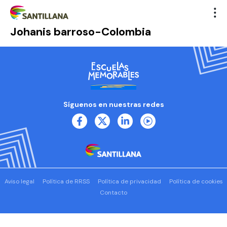
Johanis barroso-Colombia
Síguenos en nuestras redes
Aviso legal
Política de RRSS
Política de privacidad
Política de cookies
Contacto