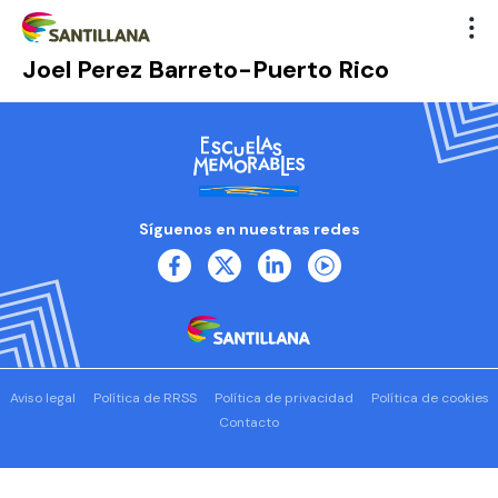
Joel Perez Barreto-Puerto Rico
Síguenos en nuestras redes
Aviso legal
Política de RRSS
Política de privacidad
Política de cookies
Contacto