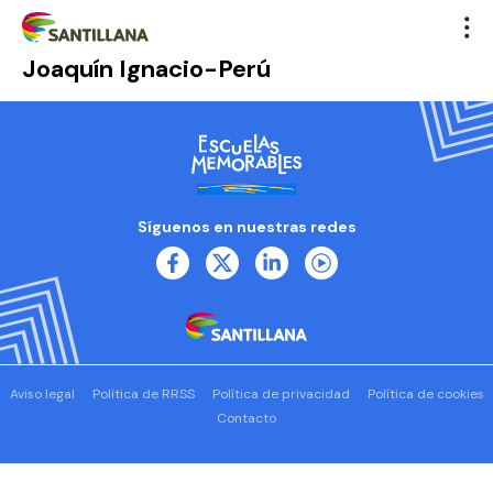
Joaquín Ignacio-Perú
Síguenos en nuestras redes
Aviso legal
Política de RRSS
Política de privacidad
Política de cookies
Contacto