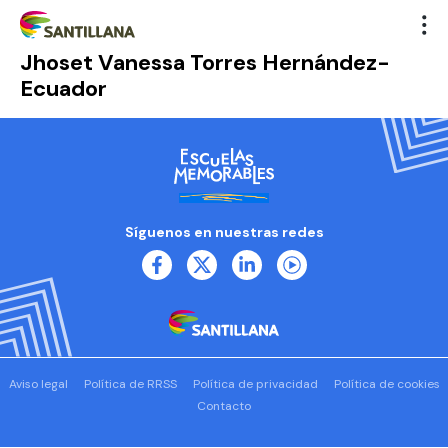
Jhoset Vanessa Torres Hernández-
Ecuador
Síguenos en nuestras redes
Aviso legal
Política de RRSS
Política de privacidad
Política de cookies
Contacto