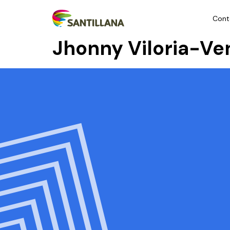
Cont
Jhonny Viloria-Ve