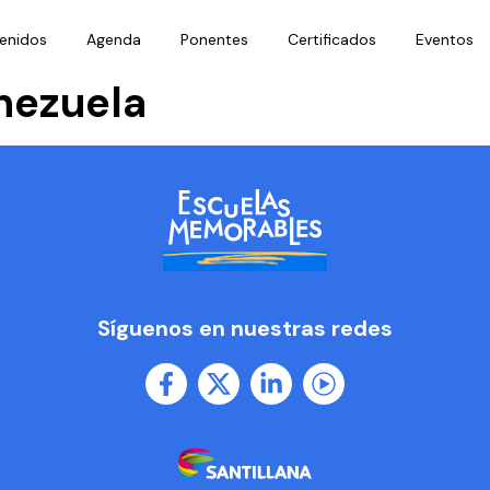
enidos
Agenda
Ponentes
Certificados
Eventos
nezuela
Síguenos en nuestras redes