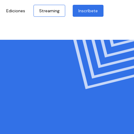
Ediciones
Streaming
Inscríbete