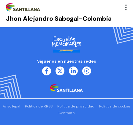
Jhon Alejandro Sabogal-Colombia
Síguenos en nuestras redes
Aviso legal
Política de RRSS
Política de privacidad
Política de cookies
Contacto