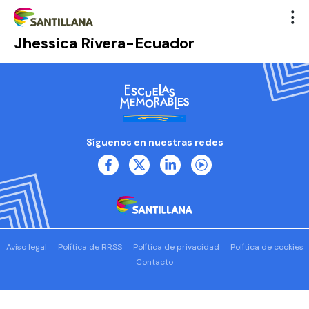
Jhessica Rivera-Ecuador
Síguenos en nuestras redes
Aviso legal
Política de RRSS
Política de privacidad
Política de cookies
Contacto