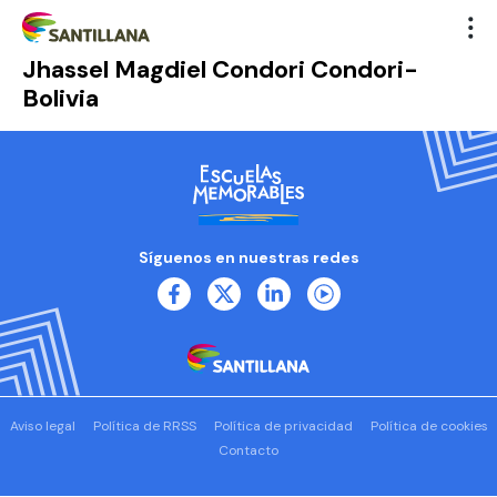
Jhassel Magdiel Condori Condori-
Bolivia
Síguenos en nuestras redes
Aviso legal
Política de RRSS
Política de privacidad
Política de cookies
Contacto