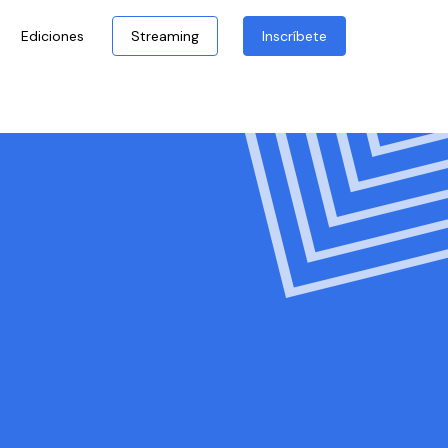
Ediciones
Streaming
Inscríbete