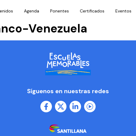
enidos
Agenda
Ponentes
Certificados
Eventos
anco-Venezuela
Síguenos en nuestras redes