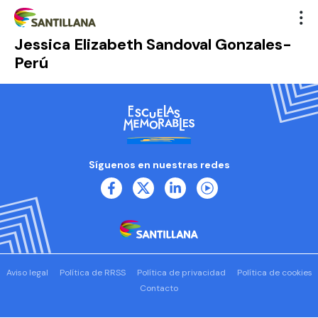
Jessica Elizabeth Sandoval Gonzales-
Perú
Síguenos en nuestras redes
Aviso legal
Política de RRSS
Política de privacidad
Política de cookies
Contacto