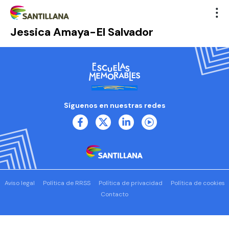
Jessica Amaya-El Salvador
Síguenos en nuestras redes
Aviso legal
Política de RRSS
Política de privacidad
Política de cookies
Contacto