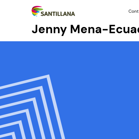
Cont
Jenny Mena-Ecua