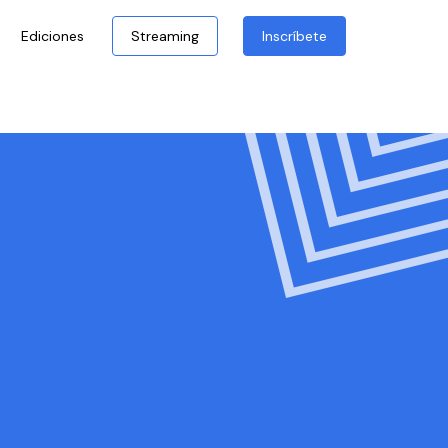
Ediciones
Streaming
Inscríbete