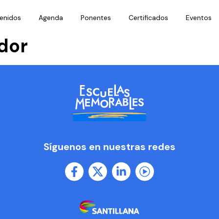
enidos
Agenda
Ponentes
Certificados
Eventos
dor
Síguenos en nuestras redes