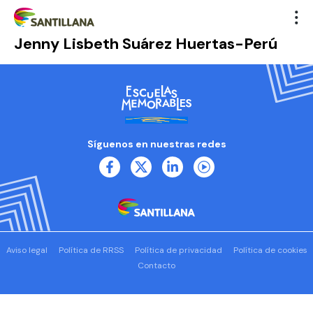
Jenny Lisbeth Suárez Huertas-Perú
Síguenos en nuestras redes
Aviso legal
Política de RRSS
Política de privacidad
Política de cookies
Contacto