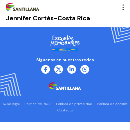
Jennifer Cortés-Costa Rica
Síguenos en nuestras redes
Aviso legal
Política de RRSS
Política de privacidad
Política de cookies
Contacto