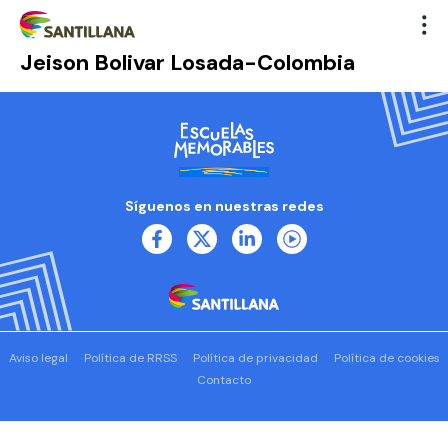
Jeison Bolivar Losada-Colombia
Síguenos en nuestras redes
Aviso legal
Política de RRSS
Política de privacidad
Política de cookies
Contacto