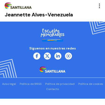
Jeannette Alves-Venezuela
Síguenos en nuestras redes
Aviso legal
Política de RRSS
Política de privacidad
Política de cookies
Contacto