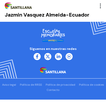
Jazmin Vasquez Almeida-Ecuador
Síguenos en nuestras redes
Aviso legal
Política de RRSS
Política de privacidad
Política de cookies
Contacto