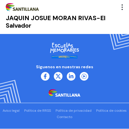
JAQUIN JOSUE MORAN RIVAS-El
Salvador
Síguenos en nuestras redes
Aviso legal
Política de RRSS
Política de privacidad
Política de cookies
Contacto