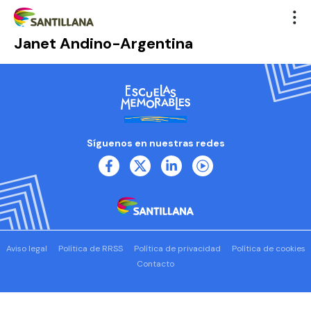
Janet Andino-Argentina
Síguenos en nuestras redes
Aviso legal
Política de RRSS
Política de privacidad
Política de cookies
Contacto