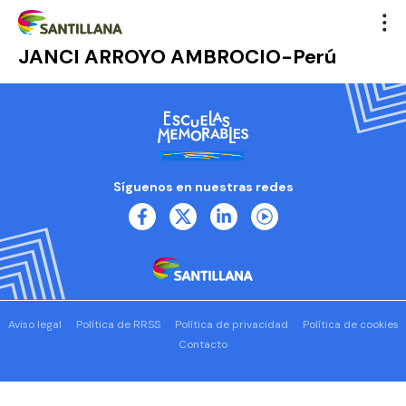
JANCI ARROYO AMBROCIO-Perú
Síguenos en nuestras redes
Aviso legal
Política de RRSS
Política de privacidad
Política de cookies
Contacto