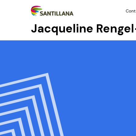
Cont
Jacqueline Renge