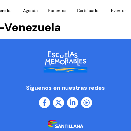
enidos
Agenda
Ponentes
Certificados
Eventos
l-Venezuela
Síguenos en nuestras redes