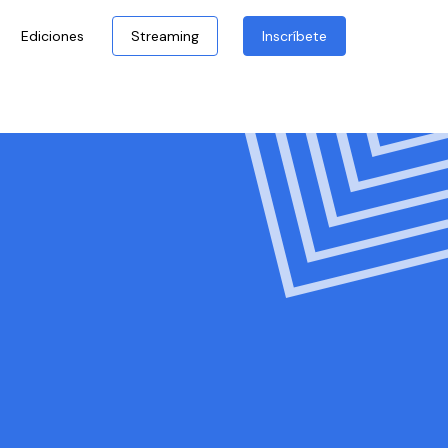
Ediciones
Streaming
Inscríbete