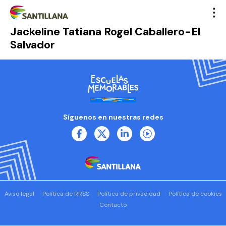
Jackeline Tatiana Rogel Caballero-El
Salvador
Síguenos en nuestras redes
Aviso legal
Política de RRSS
Política de privacidad
Política de cookies
Contacto