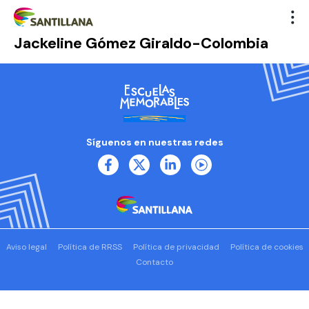
Jackeline Gómez Giraldo-Colombia
Síguenos en nuestras redes
Aviso legal
Política de RRSS
Política de privacidad
Política de cookies
Contacto