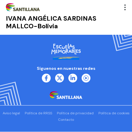
IVANA ANGÉLICA SARDINAS
MALLCO-Bolivia
Síguenos en nuestras redes
Aviso legal
Política de RRSS
Política de privacidad
Política de cookies
Contacto