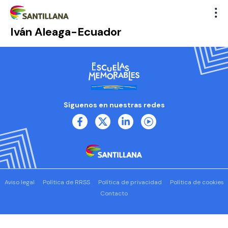
Iván Aleaga-Ecuador
Síguenos en nuestras redes
Aviso legal
Política de RRSS
Política de privacidad
Política de cookies
Contacto