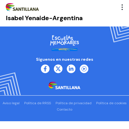
Isabel Yenaide-Argentina
Síguenos en nuestras redes
Aviso legal
Política de RRSS
Política de privacidad
Política de cookies
Contacto