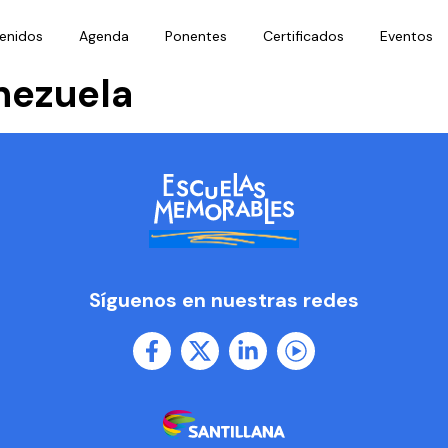
enidos
Agenda
Ponentes
Certificados
Eventos
nezuela
Síguenos en nuestras redes