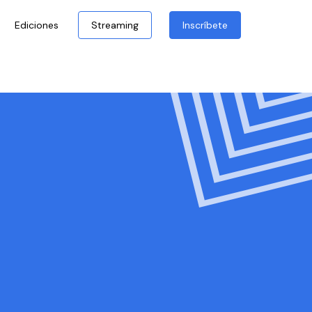
Ediciones
Streaming
Inscríbete