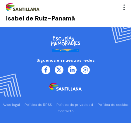
Isabel de Ruíz-Panamá
Síguenos en nuestras redes
Aviso legal
Política de RRSS
Política de privacidad
Política de cookies
Contacto