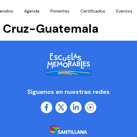
enidos
Agenda
Ponentes
Certificados
Eventos
in Cruz-Guatemala
Síguenos en nuestras redes