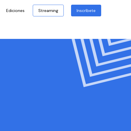
Ediciones
Streaming
Inscríbete