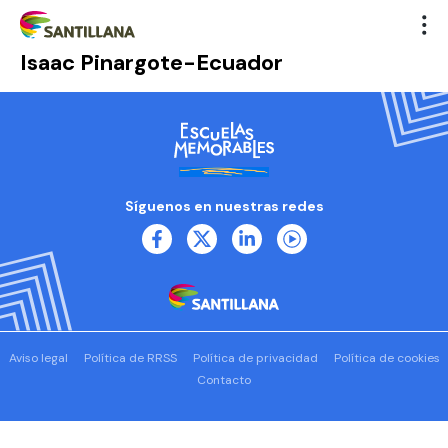
Isaac Pinargote-Ecuador
Síguenos en nuestras redes
Aviso legal
Política de RRSS
Política de privacidad
Política de cookies
Contacto