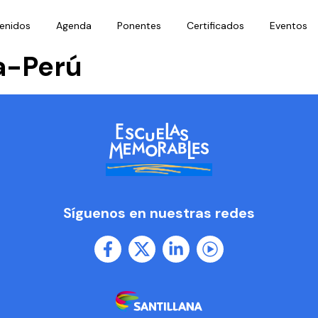
enidos
Agenda
Ponentes
Certificados
Eventos
ra-Perú
Síguenos en nuestras redes