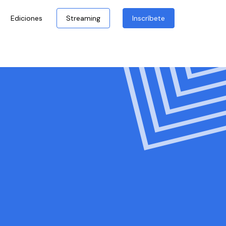
Ediciones
Streaming
Inscríbete