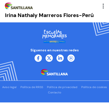
Irina Nathaly Marreros Flores-Perú
Síguenos en nuestras redes
Aviso legal
Política de RRSS
Política de privacidad
Política de cookies
Contacto