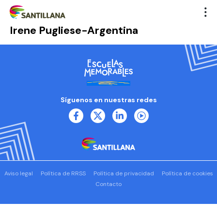
Irene Pugliese-Argentina
Síguenos en nuestras redes
Aviso legal
Política de RRSS
Política de privacidad
Política de cookies
Contacto