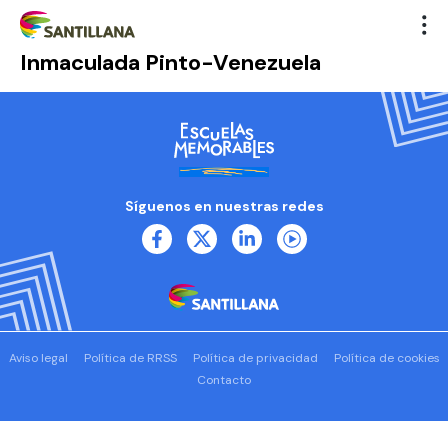
Inmaculada Pinto-Venezuela
Síguenos en nuestras redes
Aviso legal
Política de RRSS
Política de privacidad
Política de cookies
Contacto