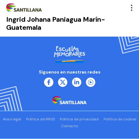
Ingrid Johana Paniagua Marín-
Guatemala
Síguenos en nuestras redes
Aviso legal
Política de RRSS
Política de privacidad
Política de cookies
Contacto