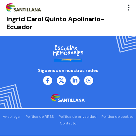
Ingrid Carol Quinto Apolinario-
Ecuador
Síguenos en nuestras redes
Aviso legal
Política de RRSS
Política de privacidad
Política de cookies
Contacto